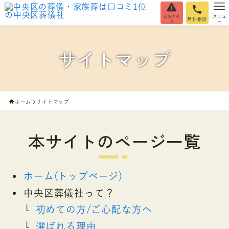
メニュ
お急ぎの
無料相談
方
ー
サイトマップ
ホーム
サイトマップ
本サイトのページ一覧
ホーム(トップページ)
中央区葬儀社って？
初めての方/ご心配な方へ
選ばれる理由