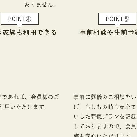
ありません。
POINT④
POINT⑤
の家族も
利用できる
事前相談や
生前予
でであれば、会員様のご
事前に葬儀のご相談をい
利用いただけます。
ば、もしもの時も安心で
いした葬儀プランを記録
しておりますので、会員
族も安心いただけます。