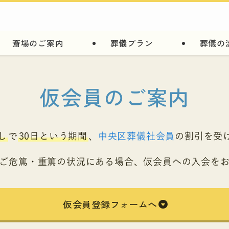
斎場のご案内
葬儀プラン
葬儀の
仮会員のご案内
し
で
30日という期間
、
中央区葬儀社会員
の割引を受
ご危篤・重篤の状況にある場合、
仮会員への入会を
仮会員登録フォームへ