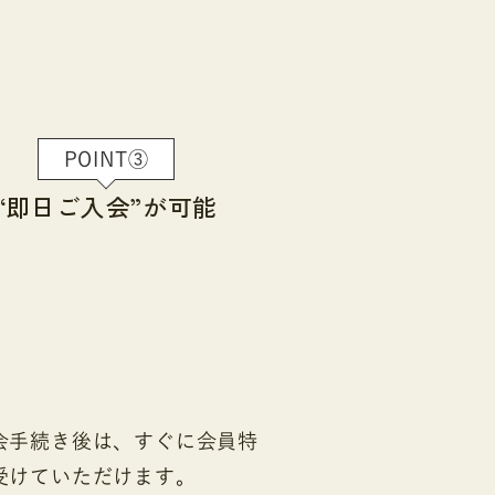
POINT③
“即日ご入会”
が可能
会手続き後は、すぐに会員特
受けていただけます。