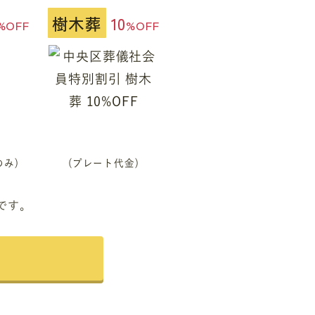
樹木葬
10
%OFF
%OFF
のみ)
(プレート代金)
です。