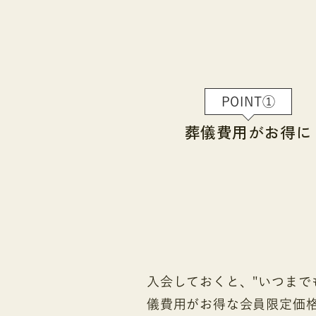
POINT①
葬儀費用が
お得に
入会しておくと、"いつまで
儀費用がお得な会員限定価