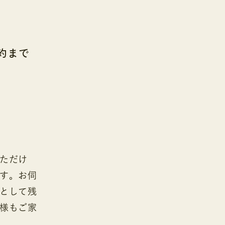
約まで
ただけ
す。お伺
として残
様もご家