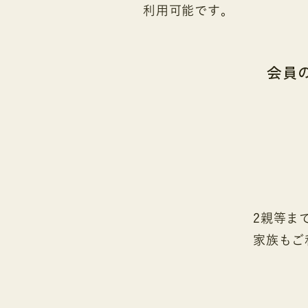
利用可能です。
会員
2親等ま
家族もご