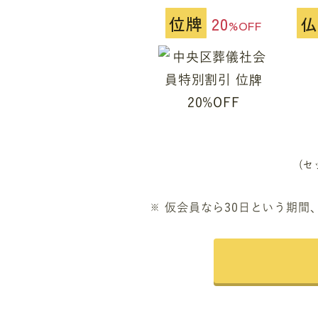
位牌
20
仏
%OFF
(セ
仮会員なら30日という期間