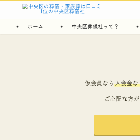
ホーム
中央区葬儀社って？
仮会員なら
入会金な
ご心配な方が