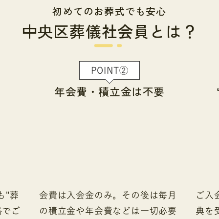
初めてのお葬式でも安心
中央区葬儀社会員とは？
POINT②
年会費・積立金
は不要
も"葬
会費は入会金のみ。その後は毎月
ご入
格でご
の積立金や年会費などは一切必要
典を