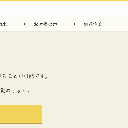
流れ
お客様の声
供花注文
けることが可能です。
お勧めします。