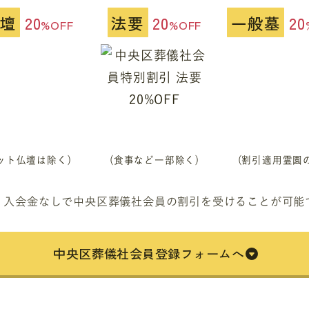
壇
20
法要
20
一般墓
20
%OFF
%OFF
ット仏壇は除く)
(食事など一部除く)
(割引適用霊園
、入会金なしで中央区葬儀社会員の割引を受けることが可能
中央区葬儀社会員登録フォームへ