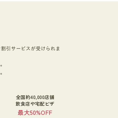
な割引サービスが受けられま
す。
す。
全国約40,000店舗
飲食店や宅配ピザ
最大50%OFF