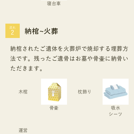
寝台車
納棺~火葬
流れ
納棺されたご遺体を火葬炉で焼却する埋葬方
法です。残ったご遺骨はお墓や骨壷に納骨い
ただきます。
木棺
枕飾り
骨壷
吸水
シーツ
運営