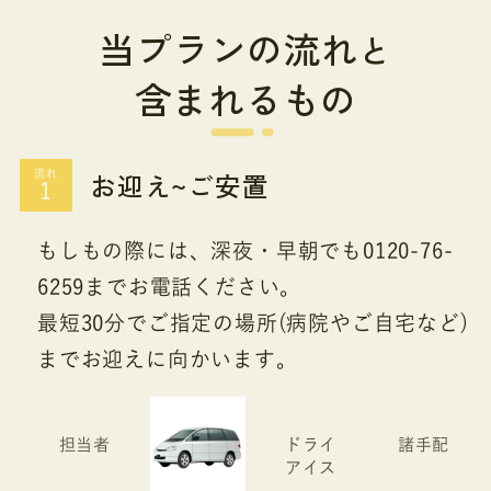
当プランの流れ
と
含まれるもの
お迎え~ご安置
流れ
もしもの際には、深夜・早朝でも0120-76-
6259までお電話ください。
最短30分でご指定の場所(病院やご自宅など)
までお迎えに向かいます。
担当者
ドライ
諸手配
アイス