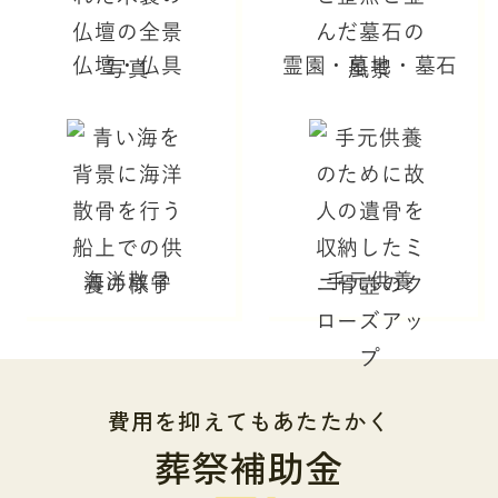
仏壇・仏具
霊園・墓地・墓石
海洋散骨
手元供養
費用を抑えてもあたたかく
葬祭補助金