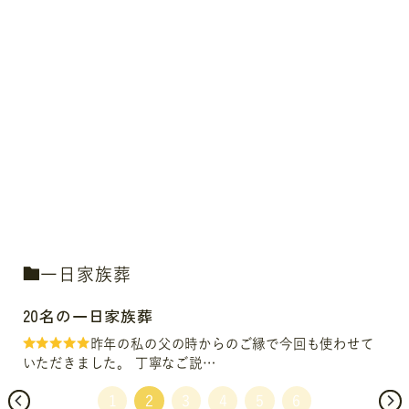
二日家族葬
35名の二日家族葬
て
何も分からない私達にプランナーの久世様が優
しく丁寧に説明して下さりとて…