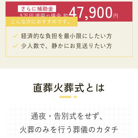
47,900
さらに補助金
5万円
適用
場合 約
円
の
こんな方におすすめです。
経済的な負担を最小限にしたい方
少人数で、静かにお見送りたい方
直葬火葬式とは
通夜・告別式をせず、
火葬のみを行う葬儀のカタチ