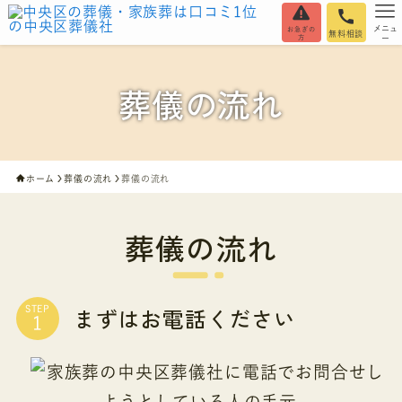
メニュ
お急ぎの
無料相談
方
ー
葬儀の流れ
ホーム
葬儀の流れ
葬儀の流れ
葬儀の流れ
まずはお電話ください
STEP