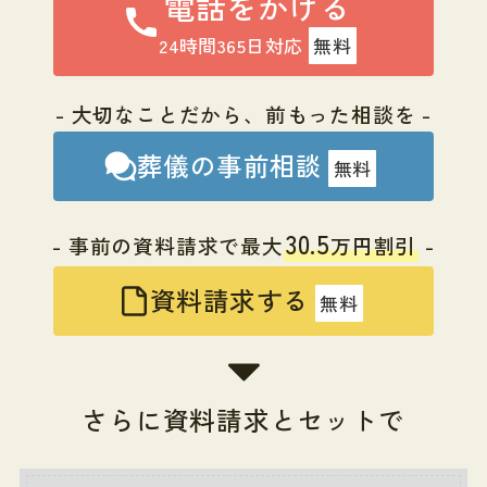
電話をかける
24時間365日対応
無料
- 大切なことだから、前もった相談を -
葬儀の事前相談
無料
30.5
- 事前の資料請求で最大
万円割引
-
資料請求する
無料
さらに資料請求とセットで