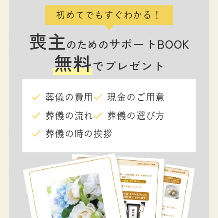
初めてでもすぐわかる！
喪主
サポートBOOK
のための
無料
でプレゼント
葬儀の費用
現金のご用意
葬儀の流れ
葬儀の選び方
葬儀の時の挨拶