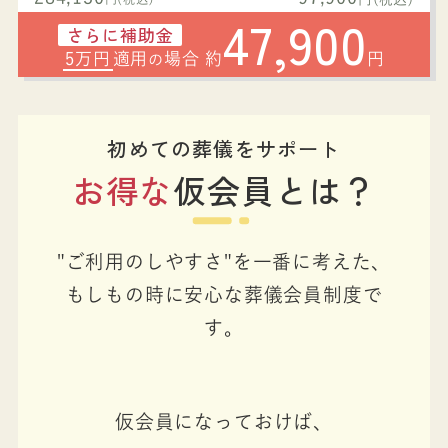
47,900
さらに補助金
5万円
適用
場合 約
円
の
初めての葬儀をサポート
お得な
仮会員とは？
"ご利用のしやすさ"を一番に考えた、
もしもの時に安心な葬儀会員制度で
す。
仮会員になっておけば、