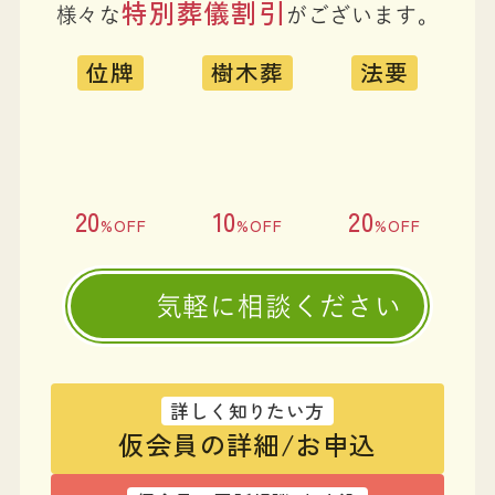
特別葬儀割引
様々な
がございます。
位牌
樹木葬
法要
20
10
20
%OFF
%OFF
%OFF
気軽に相談ください
詳しく知りたい方
仮会員の詳細/お申込