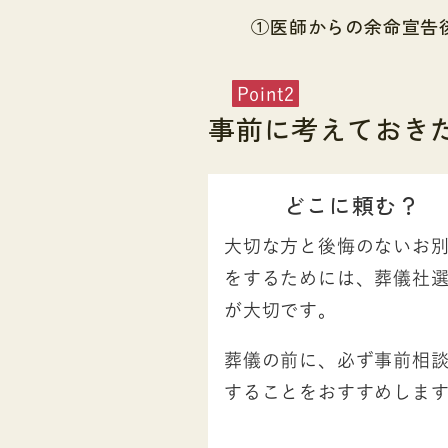
①医師からの余命宣告
Point2
事前に考えておき
どこに頼む？
大切な方と後悔のないお
をするためには、葬儀社
が大切です。
葬儀の前に、必ず事前相
することをおすすめしま