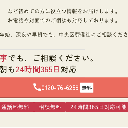
など初めての方に役立つ情報をお届けします。
お電話や対面でのご相談も対応しております。
年始、深夜や早朝でも、
中央区葬儀社にご相談くだ
事
でも、
ご相談ください。
朝も
24時間365日
対応
0120-76-6259
無料
通話料無料
相談無料
24時間365日対応可能