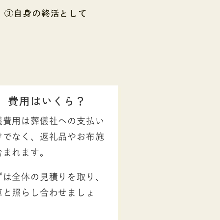
③自身の終活として
費用はいくら？
儀費用は葬儀社への支払い
けでなく、返礼品やお布施
含まれます。
ずは全体の見積りを取り、
算と照らし合わせましょ
。