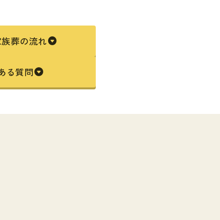
家族葬の流れ
くある質問
と