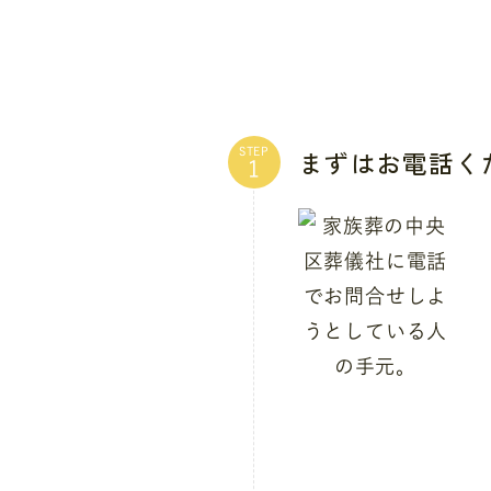
まずはお電話く
STEP