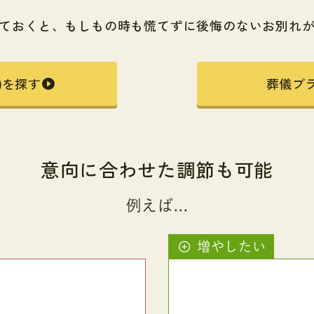
ておくと、もしもの時も慌てずに
後悔のないお別れ
)を探す
葬儀プ
意向に合わせた調節も可能
例えば...
増やしたい