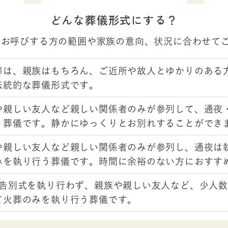
どんな葬儀形式にする？
。お呼びする方の範囲や家族の意向、状況に合わせて
葬は、親族はもちろん、ご近所や故人とゆかりのある
伝統的な葬儀形式です。
や親しい友人など親しい関係者のみが参列して、通夜
う葬儀です。静かにゆっくりとお別れすることができ
や親しい友人など親しい関係者のみが参列し、通夜は
みを執り行う葬儀です。時間に余裕のない方におすす
･告別式を執り行わず、親族や親しい友人など、少人
て火葬のみを執り行う葬儀です。