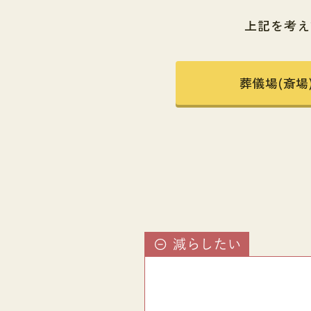
上記を考え
葬儀場(斎場
減らしたい