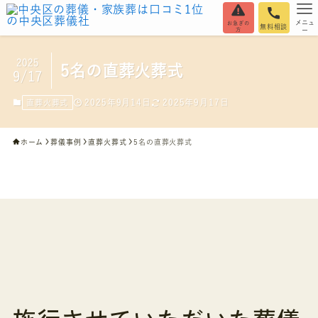
メニュ
お急ぎの
無料相談
方
ー
2025
5名の直葬火葬式
9/17
2025年9月14日
2025年9月17日
直葬火葬式
ホーム
葬儀事例
直葬火葬式
5名の直葬火葬式