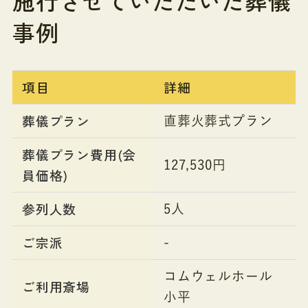
施行させていただいた葬儀
事例
項目
詳細
葬儀プラン
直葬火葬式プラン
葬儀プラン費用(会
127,530円
員価格)
参列人数
5人
ご宗派
-
コムウェルホール
ご利用斎場
小平