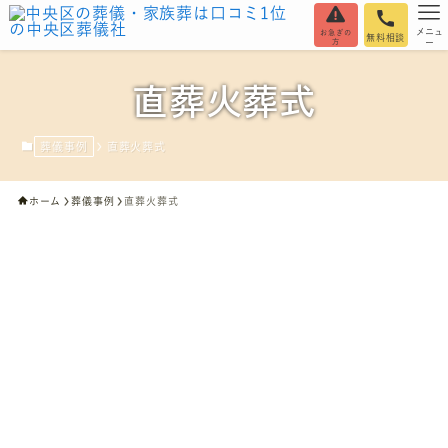
メニュ
お急ぎの
無料相談
方
ー
直葬火葬式
葬儀事例
直葬火葬式
ホーム
葬儀事例
直葬火葬式