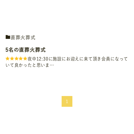
直葬火葬式
5名の直葬火葬式
夜中12:30に施設にお迎えに来て頂き会員になって
いて良かったと思いま…
1