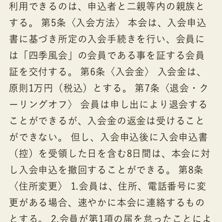
利用できるのは、申込者と二親等内の親族と
する。 第5条〈入会方法〉 本会は、入会申込
書に基づき所定の入会手続きを行い、会員に
は「四季風会」の会員である事を証する会員
証を交付する。 第6条〈入会金〉 入会金は、
原則1万円（税込）とする。 第7条〈退会・ク
ーリングオフ〉 会員は申し出により退会する
ことができるが、入会金の返金は受けること
ができない。 但し、入会申込後に入会申込書
（控）を受領した日を含む8日間は、本会に対
し入会申込を撤回することができる。 第8条
〈住所変更〉 1.会員は、住所、電話番号に変
更がある場合、速やかに本会に連絡するもの
とする。 2.会員が第1項の届を怠ったことによ