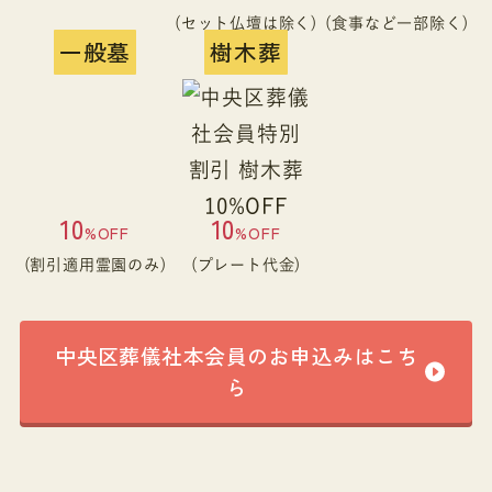
(セット仏壇は除く)
(食事など一部除く)
一般墓
樹木葬
10
10
%OFF
%OFF
(割引適用霊園のみ)
(プレート代金)
中央区葬儀社本会員のお申込みはこち
ら