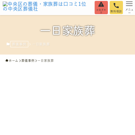
メニュ
お急ぎの
無料相談
方
ー
一日家族葬
葬儀事例
一日家族葬
ホーム
葬儀事例
一日家族葬